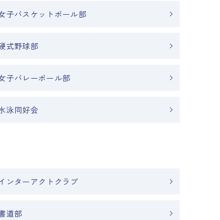
女子バスケットボール部
硬式野球部
女子バレーボール部
水泳同好会
インターアクトクラブ
書道部