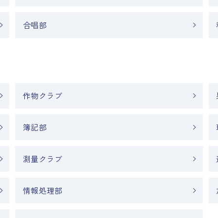
合唱部
作物クラブ
簿記部
測量クラブ
情報処理部