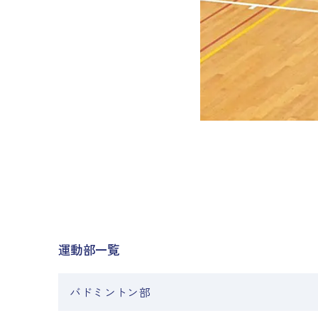
運動部一覧
バドミントン部