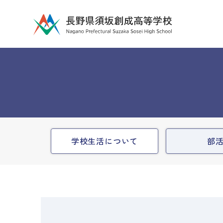
学校生活について
部