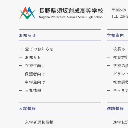
〒382-
TEL
026-
お知らせ
学校案内
全てのお知らせ
校長あ
お知らせ
教育方
在校生向け
学校の
保護者向け
グラン
中学生向け
教育課程
入札情報
キャリ
入試情報
進路情報
入学者選抜情報
進学状