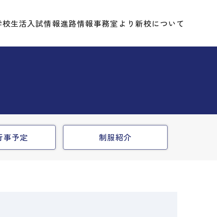
学校生活
入試情報
進路情報
事務室より
新校について
行事予定
制服紹介