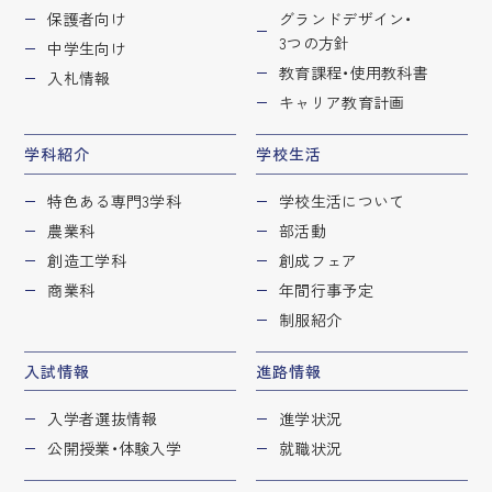
保護者向け
グランドデザイン・
3つの方針
中学生向け
教育課程・
使用教科書
入札情報
キャリア教育計画
学科紹介
学校生活
特色ある専門3学科
学校生活について
農業科
部活動
創造工学科
創成フェア
商業科
年間行事予定
制服紹介
入試情報
進路情報
入学者選抜情報
進学状況
公開授業・体験入学
就職状況