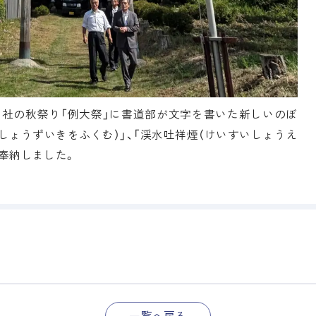
神社の秋祭り「例大祭」に書道部が文字を書いた新しいのぼ
しょうずいきをふくむ）」、「渓水吐祥煙（けいすいしょうえ
奉納しました。
一覧へ戻る