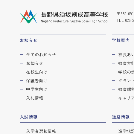
〒382-
TEL
026-
お知らせ
学校案内
全てのお知らせ
校長あ
お知らせ
教育方
在校生向け
学校の
保護者向け
グラン
中学生向け
教育課程
入札情報
キャリ
入試情報
進路情報
入学者選抜情報
進学状