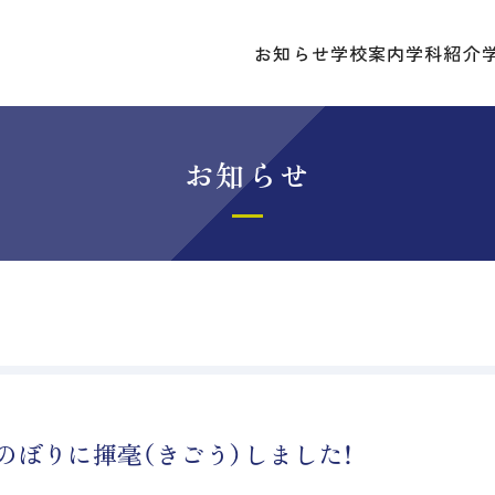
お知らせ
学校案内
学科紹介
お知らせ
のぼりに揮毫（きごう）しました！